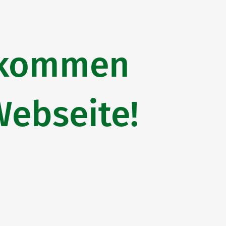
llkommen
Webseite!