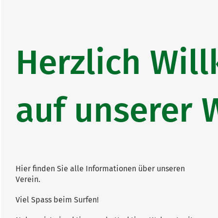
Herzlich Wi
auf unserer 
Hier finden Sie alle Informationen über unseren
Verein.
Viel Spass beim Surfen!