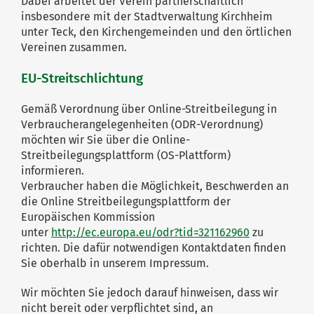
Dabei arbeitet der Verein partnerschaftlich
insbesondere mit der Stadtverwaltung Kirchheim
unter Teck, den Kirchengemeinden und den örtlichen
Vereinen zusammen.
EU-Streitschlichtung
Gemäß Verordnung über Online-Streitbeilegung in
Verbraucherangelegenheiten (ODR-Verordnung)
möchten wir Sie über die Online-
Streitbeilegungsplattform (OS-Plattform)
informieren.
Verbraucher haben die Möglichkeit, Beschwerden an
die Online Streitbeilegungsplattform der
Europäischen Kommission
unter
http://ec.europa.eu/odr?tid=321162960
zu
richten. Die dafür notwendigen Kontaktdaten finden
Sie oberhalb in unserem Impressum.
Wir möchten Sie jedoch darauf hinweisen, dass wir
nicht bereit oder verpflichtet sind, an