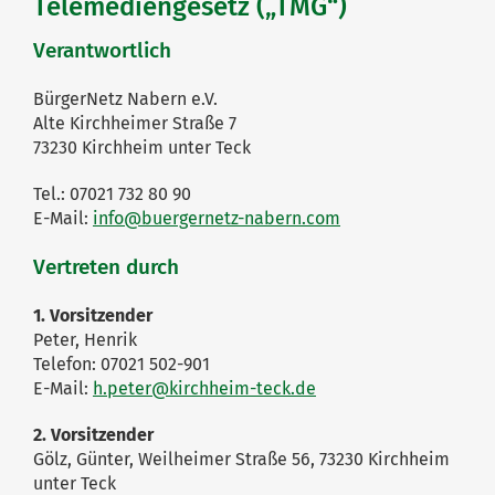
Telemediengesetz („TMG“)
Verantwortlich
BürgerNetz Nabern e.V.
Alte Kirchheimer Straße 7
73230 Kirchheim unter Teck
Tel.: 07021 732 80 90
E-Mail:
info@buergernetz-nabern.com
Vertreten durch
1. Vorsitzender
Peter, Henrik
Telefon: 07021 502-901
E-Mail:
h.peter@kirchheim-teck.de
2. Vorsitzender
Gölz, Günter, Weilheimer Straße 56, 73230 Kirchheim
unter Teck