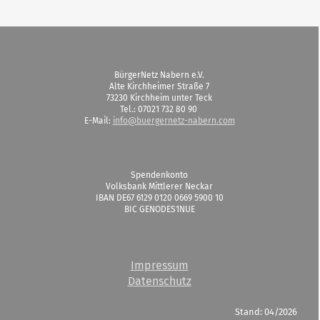
BürgerNetz Nabern e.V.
Alte Kirchheimer Straße 7
73230 Kirchheim unter Teck
Tel.: 07021 732 80 90
E-Mail:
info@buergernetz-nabern.com
Spendenkonto
Volksbank Mittlerer Neckar
IBAN DE67 6129 0120 0669 5900 10
BIC GENODES1NUE
Impressum
Datenschutz
Stand: 04/2026