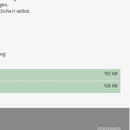
gen.
iche/r selbst.
ng:
152 KB
128 KB
Impressum