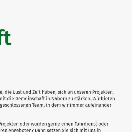
ft
?
, die Lust und Zeit haben, sich an unseren Projekten,
mit die Gemeinschaft in Nabern zu stärken. Wir bieten
ufgeschlossenen Team, in dem wir immer aufeinander
rojekten oder würden gerne einen Fahrdienst oder
en Angeboten? Dann setzen Sie sich mit uns in