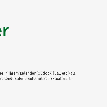
r
 in Ihrem Kalender (Outlook, iCal, etc.) als
eßend laufend automatisch aktualisiert.